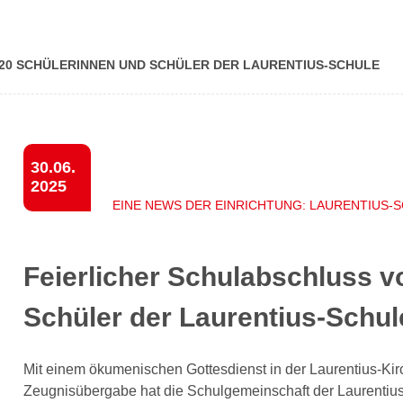
0 SCHÜ­LE­RIN­NEN UND SCHÜLER DER LAU­REN­TI­US-SCHU­LE
30.06.
2025
EINE NEWS DER EINRICHTUNG: LAURENTIUS-
Feierlicher Schulabschluss v
Schüler der Laurentius-Schul
Mit einem ökumenischen Gottesdienst in der Laurentius-Ki
Zeugnisübergabe hat die Schulgemeinschaft der Laurentius