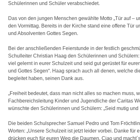
Schülerinnen und Schüler verabschiedet.
Das von den jungen Menschen gewählte Motto „Tür auf – un
den Vormittag. Bereits in der Kirche stand eine offene Tür 
und Absolventen Gottes Segen.
Bei der anschließenden Feierstunde in der festlich gesch
Schulleiter Christian Haag den Schülerinnen und Schülern: „
viel gelernt in eurer Schulzeit und seid gut gerüstet für e
und Gottes Segen“. Haag sprach auch all denen, welche die
begleitet haben, seinen Dank aus.
„Freiheit bedeutet, dass man nicht alles so machen muss, wie
Fachbereichsleitung Kinder und Jugendliche der Caritas W
wünschte den Schülerinnen und Schülern: „Seid mutig und 
Die beiden Schulsprecher Samuel Pedro und Tom Fröchtling
Worten: „Unsere Schulzeit ist jetzt leider vorbei. Danke für
drücken euch für euren Weg die Daumen. Ciao und macht´s 