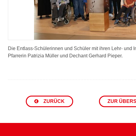
Die Entlass-Schülerinnen und Schüler mit ihren Lehr- und In
Pfarrerin Patrizia Müller und Dechant Gerhard Pieper.
ZURÜCK
ZUR ÜBER