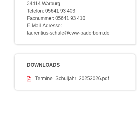
34414 Warburg
Telefon: 05641 93 403
Faxnummer: 05641 93 410
E-Mail-Adresse:
laurentius-schule@cww-paderborn.de
DOWNLOADS
Termine_Schuljahr_20252026.pdf