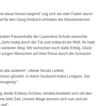
d etwas Neues beginnt“ zog sich als roter Faden durch
und für den Gang hindurch erhielten die Absolventinnen
mückten Pausenhalle der Laurentius-Schule wünschte
Geht mutig durch die Tür und entdeckt die Welt. Ihr habt
uren weiteren Weg. Wir wünschen euch dafür Erfolg, Glück
 jungen Menschen auf ihrer Reise durch die Schulzeit
 alle anderen“, zitierte Nicole Leifeld,
ohnen gGmbH, in ihrem Grußwort Astrid Lindgren. Sie
neugierig.“
, beide Entlass-Schüler, verabschiedeten sich mit den
 eine tolle Zeit. Unsere Wege trennen sich nun und wir
gut“.