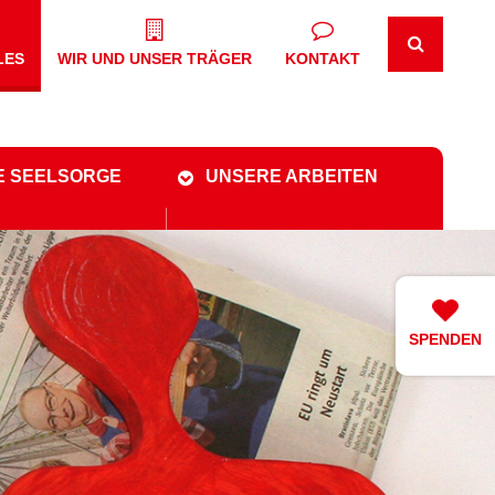
LES
WIR UND UNSER TRÄGER
KONTAKT
E SEELSORGE
UNSERE ARBEITEN
SPENDEN