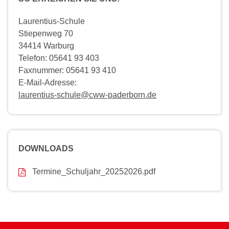
Laurentius-Schule
Stiepenweg 70
34414 Warburg
Telefon: 05641 93 403
Faxnummer: 05641 93 410
E-Mail-Adresse:
laurentius-schule@cww-paderborn.de
DOWNLOADS
Termine_Schuljahr_20252026.pdf