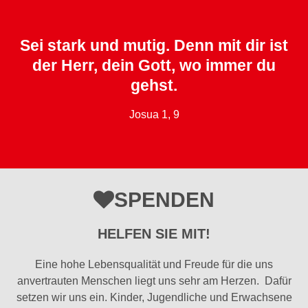
Sei stark und mutig. Denn mit dir ist
der Herr, dein Gott, wo immer du
gehst.
Josua 1, 9
SPENDEN
HELFEN SIE MIT!
Eine hohe Lebensqualität und Freude für die uns
anvertrauten Menschen liegt uns sehr am Herzen. Dafür
setzen wir uns ein. Kinder, Jugendliche und Erwachsene