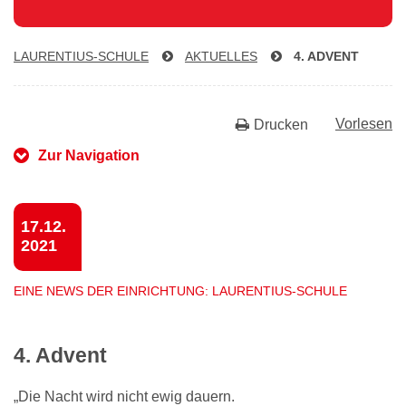
LAU­REN­TI­US-SCHU­LE
AKTUELLES
4. ADVENT
Vorlesen
Drucken
Zur Navigation
17.12.
2021
EINE NEWS DER EINRICHTUNG: LAURENTIUS-SCHULE
4. Advent
„Die Nacht wird nicht ewig dauern.