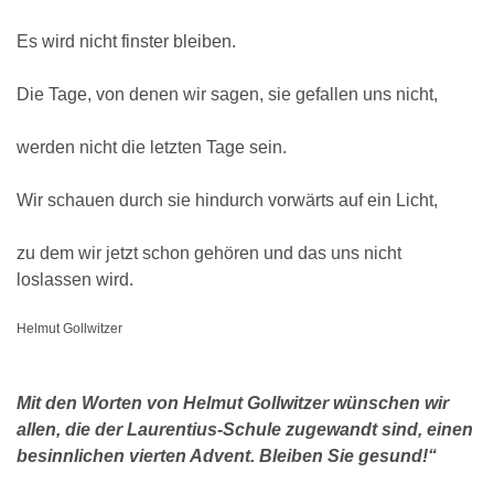
Es wird nicht finster bleiben.
Die Tage, von denen wir sagen, sie gefallen uns nicht,
werden nicht die letzten Tage sein.
Wir schauen durch sie hindurch vorwärts auf ein Licht,
zu dem wir jetzt schon gehören und das uns nicht
loslassen wird.
Helmut Gollwitzer
Mit den Worten von Helmut Gollwitzer wünschen wir
allen, die der Laurentius-Schule zugewandt sind, einen
besinnlichen vierten Advent. Bleiben Sie gesund!“