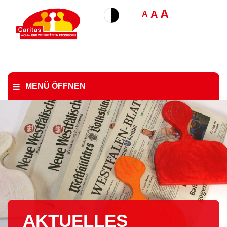
A
A
A
MENÜ ÖFFNEN
AKTUELLES