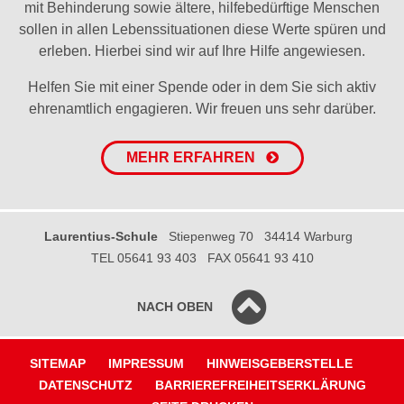
mit Behinderung sowie ältere, hilfebedürftige Menschen
sollen in allen Lebenssituationen diese Werte spüren und
erleben. Hierbei sind wir auf Ihre Hilfe angewiesen.
Helfen Sie mit einer Spende oder in dem Sie sich aktiv
ehrenamtlich engagieren. Wir freuen uns sehr darüber.
MEHR ERFAHREN
Laurentius-Schule
Stiepenweg 70
34414 Warburg
TEL 05641 93 403
FAX 05641 93 410
NACH OBEN
SITEMAP
IMPRESSUM
HINWEISGEBERSTELLE
DATENSCHUTZ
BARRIEREFREIHEITSERKLÄRUNG