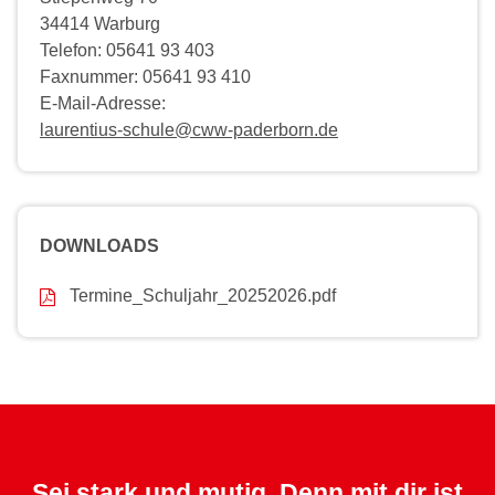
34414 Warburg
Telefon: 05641 93 403
Faxnummer: 05641 93 410
E-Mail-Adresse:
laurentius-schule@cww-paderborn.de
DOWNLOADS
Termine_Schuljahr_20252026.pdf
Sei stark und mutig. Denn mit dir ist