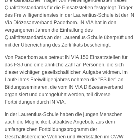
Die katholischen Träger von Freiwilligendiensten haben
Qualitätsstandards für die Einsatzstellen festgelegt. Träger
des Freiwilligendienstes in der Laurentius-Schule ist der IN
Via Diözesanverband Paderborn. IN VIA hat in den
vergangenen Jahren die Einhaltung des
Qualitätsstandards an der Laurentius-Schule überprüft und
mit der Überreichung des Zertifikats bescheinigt.
Von Paderborn aus betreut IN VIA 150 Einsatzstellen für
das FSJ und eine ähnliche Zahl an Personen, die sich
dieser wichtigen gesellschaftlichen Aufgabe widmen. Im
Laufe ihres Freiwilligenjahres nehmen die "FSJler" an
Bildungsseminaren, die vom IN VIA Diözesanverband
organisiert und durchgeführt werden, teil diverse
Fortbildungen durch IN VIA.
In der Laurentius-Schule haben die jungen Menschen
auch die Möglichkeit, attraktive Angebote aus dem
umfangreichen Fortbildungsprogramm der
Geschäftsbereiche Wohnen und Werkstätten im CWW