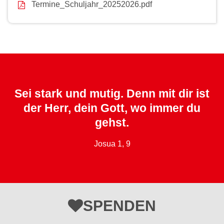
Termine_Schuljahr_20252026.pdf
Sei stark und mutig. Denn mit dir ist
der Herr, dein Gott, wo immer du
gehst.
Josua 1, 9
SPENDEN