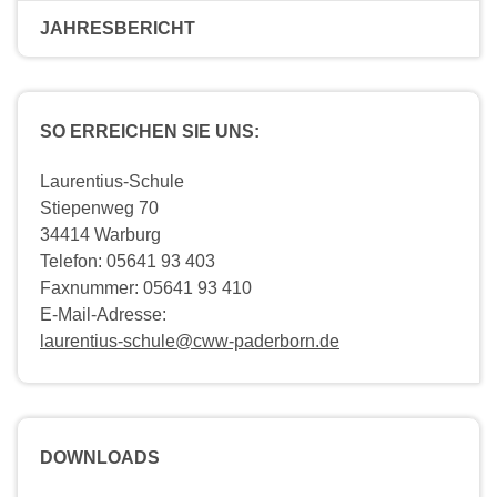
JAHRESBERICHT
SO ERREICHEN SIE UNS:
Laurentius-Schule
Stiepenweg 70
34414 Warburg
Telefon: 05641 93 403
Faxnummer: 05641 93 410
E-Mail-Adresse:
laurentius-schule@cww-paderborn.de
DOWNLOADS