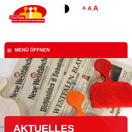
A
A
A
MENÜ ÖFFNEN
AKTUELLES