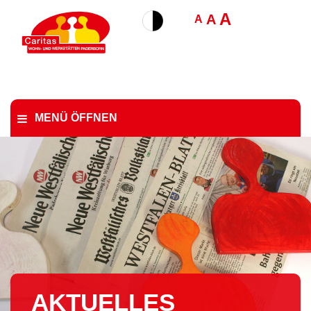
A
A
A
MENÜ ÖFFNEN
AKTUELLES