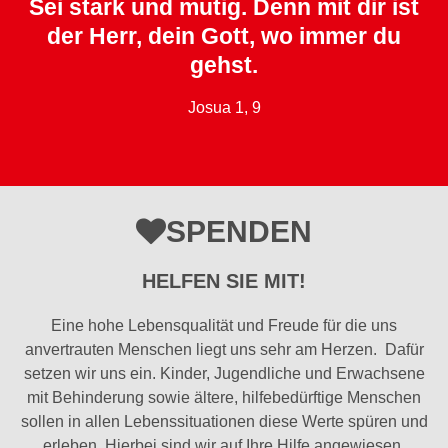
Sei stark und mutig. Denn mit dir ist
der Herr, dein Gott, wo immer du
gehst.
Josua 1, 9
SPENDEN
HELFEN SIE MIT!
Eine hohe Lebensqualität und Freude für die uns
anvertrauten Menschen liegt uns sehr am Herzen. Dafür
setzen wir uns ein. Kinder, Jugendliche und Erwachsene
mit Behinderung sowie ältere, hilfebedürftige Menschen
sollen in allen Lebenssituationen diese Werte spüren und
erleben. Hierbei sind wir auf Ihre Hilfe angewiesen.