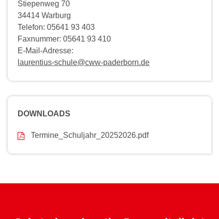
Stiepenweg 70
34414 Warburg
Telefon: 05641 93 403
Faxnummer: 05641 93 410
E-Mail-Adresse:
laurentius-schule@cww-paderborn.de
DOWNLOADS
Termine_Schuljahr_20252026.pdf