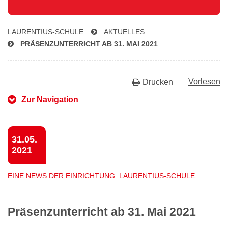
LAU­REN­TI­US-SCHU­LE
AKTUELLES
PRÄ­SENZ­UN­TER­RICHT AB 31. MAI 2021
Vorlesen
Drucken
Zur Navigation
31.05.
2021
EINE NEWS DER EINRICHTUNG: LAURENTIUS-SCHULE
Präsenzunterricht ab 31. Mai 2021