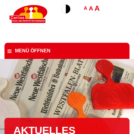
A
A
A
MENÜ ÖFFNEN
AKTUELLES