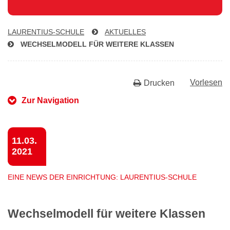
LAU­REN­TI­US-SCHU­LE
AKTUELLES
WECH­SEL­MO­DELL FÜR WEITERE KLASSEN
Vorlesen
Drucken
Zur Navigation
11.03.
2021
EINE NEWS DER EINRICHTUNG: LAURENTIUS-SCHULE
Wechselmodell für weitere Klassen