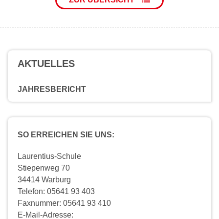
AKTUELLES
JAHRESBERICHT
SO ERREICHEN SIE UNS:
Laurentius-Schule
Stiepenweg 70
34414 Warburg
Telefon: 05641 93 403
Faxnummer: 05641 93 410
E-Mail-Adresse: