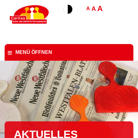
A
A
A
MENÜ ÖFFNEN
AKTUELLES